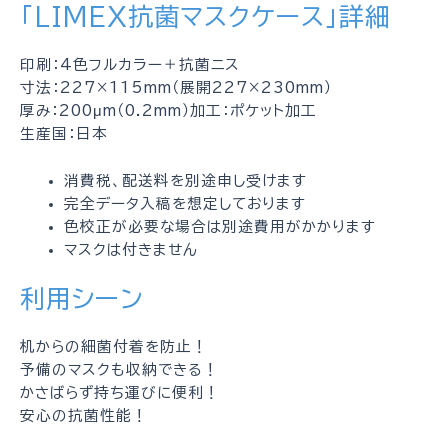
「LIMEX抗菌マスクケース」詳細
印刷：4色フルカラー＋抗菌ニス
寸法：227×115mm（展開227×230mm）
厚み：200μm（0.2mm）加工：ポケット加工
生産国：日本
消費税、配送料を別途申し受けます
完全データ入稿を想定しております
色校正が必要な場合は別途費用がかかります
マスクは付きません
利用シーン
机からの細菌付着を防止！
予備のマスクも収納できる！
かさばらず持ち運びに便利！
安心の抗菌性能！